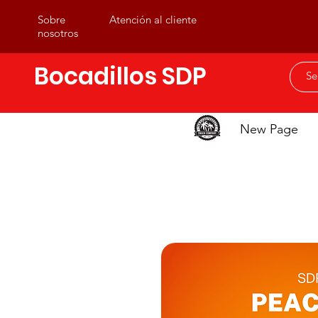
Sobre
Atención al cliente
nosotros
Bocadillos SDP
New Page