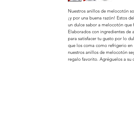
Nuestros anillos de melocotón so
¡y por una buena razón! Estos del
un dulce sabor a melocotón que ha
Elaborados con ingredientes de al
para satisfacer tu gusto por lo d
que los coma como refrigerio en 
nuestros anillos de melocotón se
regalo favorito. Agréguelos a su c