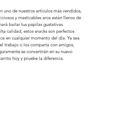
n uno de nuestros artículos más vendidos, 
iciosos y masticables aros están llenos de 
rá bailar tus papilas gustativas. 
ta calidad, estos snacks son perfectos 
ulce en cualquier momento del día. Ya sea 
el trabajo o los comparta con amigos, 
guramente se convertirán en su nuevo 
arrito hoy y pruebe la diferencia.