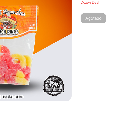
Dozen Deal
Agotado