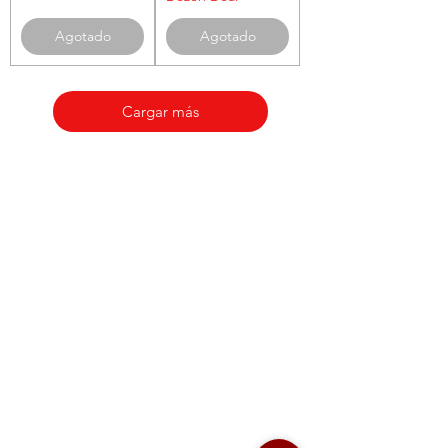
Agotado
Agotado
Cargar más
Bocadillos
SDP
¿Necesitas ayuda?
Visita nuestro
Atención al cliente
para obtener ayuda o llámenos al